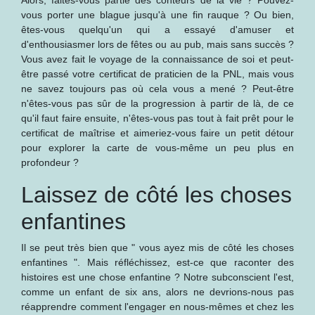
Alors, faites-vous partie des conteurs de la vie ? Pouvez-
vous porter une blague jusqu'à une fin rauque ? Ou bien,
êtes-vous quelqu'un qui a essayé d'amuser et
d'enthousiasmer lors de fêtes ou au pub, mais sans succès ?
Vous avez fait le voyage de la connaissance de soi et peut-
être passé votre certificat de praticien de la PNL, mais vous
ne savez toujours pas où cela vous a mené ? Peut-être
n'êtes-vous pas sûr de la progression à partir de là, de ce
qu'il faut faire ensuite, n'êtes-vous pas tout à fait prêt pour le
certificat de maîtrise et aimeriez-vous faire un petit détour
pour explorer la carte de vous-même un peu plus en
profondeur ?
Laissez de côté les choses
enfantines
Il se peut très bien que " vous ayez mis de côté les choses
enfantines ". Mais réfléchissez, est-ce que raconter des
histoires est une chose enfantine ? Notre subconscient l'est,
comme un enfant de six ans, alors ne devrions-nous pas
réapprendre comment l'engager en nous-mêmes et chez les