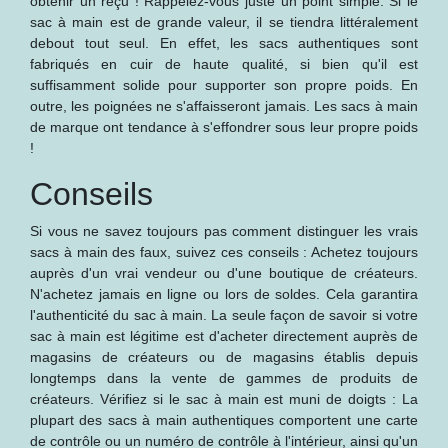
obtenir un reçu ! Rappelez-vous juste un point simple. Si le
sac à main est de grande valeur, il se tiendra littéralement
debout tout seul. En effet, les sacs authentiques sont
fabriqués en cuir de haute qualité, si bien qu'il est
suffisamment solide pour supporter son propre poids. En
outre, les poignées ne s'affaisseront jamais. Les sacs à main
de marque ont tendance à s'effondrer sous leur propre poids
!
Conseils
Si vous ne savez toujours pas comment distinguer les vrais
sacs à main des faux, suivez ces conseils : Achetez toujours
auprès d'un vrai vendeur ou d'une boutique de créateurs.
N'achetez jamais en ligne ou lors de soldes. Cela garantira
l'authenticité du sac à main. La seule façon de savoir si votre
sac à main est légitime est d'acheter directement auprès de
magasins de créateurs ou de magasins établis depuis
longtemps dans la vente de gammes de produits de
créateurs. Vérifiez si le sac à main est muni de doigts : La
plupart des sacs à main authentiques comportent une carte
de contrôle ou un numéro de contrôle à l'intérieur, ainsi qu'un