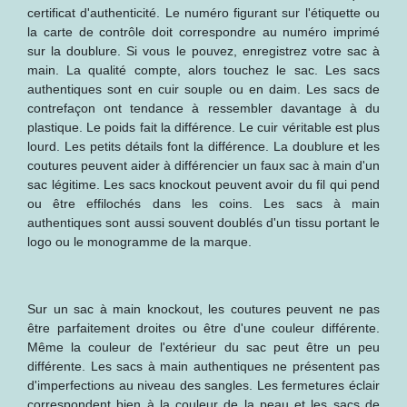
certificat d'authenticité. Le numéro figurant sur l'étiquette ou
la carte de contrôle doit correspondre au numéro imprimé
sur la doublure. Si vous le pouvez, enregistrez votre sac à
main. La qualité compte, alors touchez le sac. Les sacs
authentiques sont en cuir souple ou en daim. Les sacs de
contrefaçon ont tendance à ressembler davantage à du
plastique. Le poids fait la différence. Le cuir véritable est plus
lourd. Les petits détails font la différence. La doublure et les
coutures peuvent aider à différencier un faux sac à main d'un
sac légitime. Les sacs knockout peuvent avoir du fil qui pend
ou être effilochés dans les coins. Les sacs à main
authentiques sont aussi souvent doublés d'un tissu portant le
logo ou le monogramme de la marque.
Sur un sac à main knockout, les coutures peuvent ne pas
être parfaitement droites ou être d'une couleur différente.
Même la couleur de l'extérieur du sac peut être un peu
différente. Les sacs à main authentiques ne présentent pas
d'imperfections au niveau des sangles. Les fermetures éclair
correspondent bien à la couleur de la peau et les sacs de