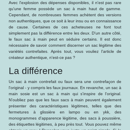
Avec l'explosion des dépenses disponibles, il n'est pas rare
qu'une femme possède un sac à main haut de gamme.
Cependant, de nombreuses femmes achètent des versions
non authentiques, que ce soit à leur insu ou en connaissance
de cause. Certaines de ces acheteuses ne font tout
simplement pas la différence entre les deux. D'un autre côté,
le faux sac à main peut en séduire certains. Il est donc
nécessaire de savoir comment discerner un sac légitime des
variétés contrefaites. Après tout, vous vouliez l'article de
créateur authentique, n'est-ce pas ?
La différence
Un sac à main contrefait ou faux sera une contrefaçon de
l'original - y compris les faux journaux. En revanche, un sac à
main sosie est un sac à main qui s'inspire de l'original.
N'oubliez pas que les faux sacs à main peuvent également
présenter des caractéristiques légitimes, telles que des
fermetures à glissière en lampo ou en ykk, des
monogrammes d'apparence légitime, des sacs à poussière,
des étiquettes légitimes, à peu près tout. Vous pouvez même